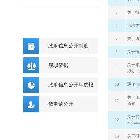
5
关于报
6
市地方
7
关于请
政府信息公开制度
8
关于请
履职依据
关于印
9
规划（
政府信息公开年度报
10
通化市
关于印
告
11
依申请公开
通知
关于贯
12
202
13
关于报