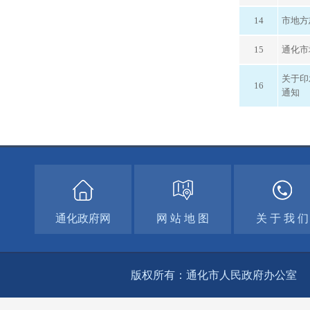
14
市地方
15
通化市
关于印
16
通知